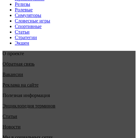
Релизы
Ролевые
Симуляторы
Словесные игры
Спортивные
Статьи
Стратегии
Экшен
О проекте
Обратная связь
Вакансии
Реклама на сайте
Полезная информация
Энциклопедия терминов
Статьи
Новости
Мы в социальных сетях