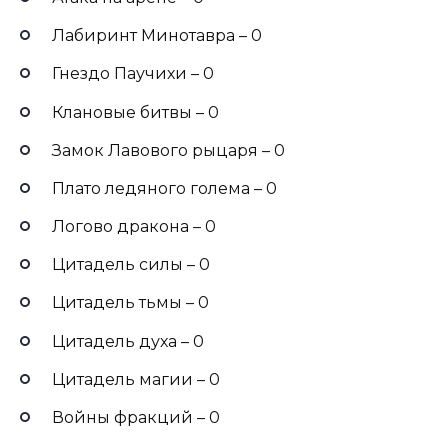
Лабиринт Минотавра – 0
Гнездо Паучихи – 0
Клановые битвы – 0
Замок Лавового рыцаря – 0
Плато ледяного голема – 0
Логово дракона – 0
Цитадель силы – 0
Цитадель тьмы – 0
Цитадель духа – 0
Цитадель магии – 0
Войны фракций – 0