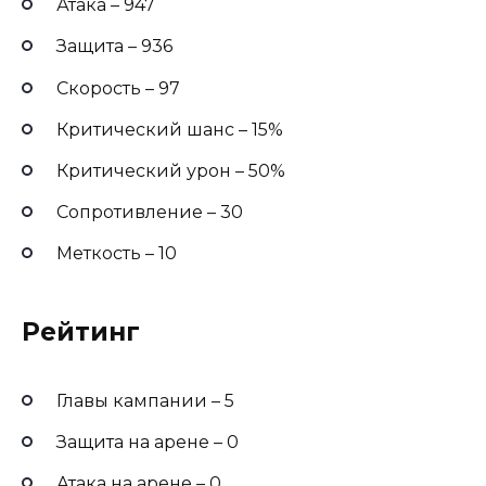
Атака – 947
Защита – 936
Скорость – 97
Критический шанс – 15%
Критический урон – 50%
Сопротивление – 30
Меткость – 10
Рейтинг
Главы кампании – 5
Защита на арене – 0
Атака на арене – 0