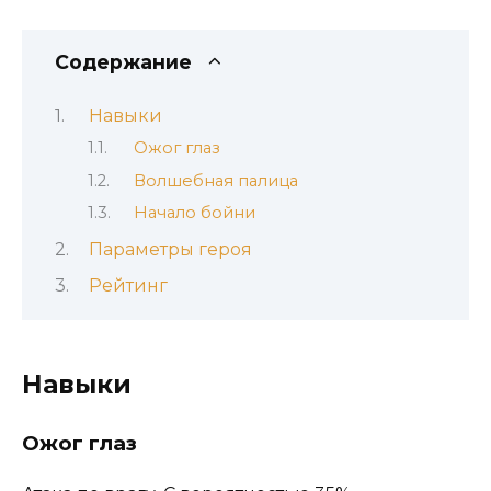
Содержание
Навыки
Ожог глаз
Волшебная палица
Начало бойни
Параметры героя
Рейтинг
Навыки
Ожог глаз