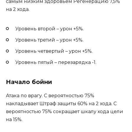
самым низким здоровьем Регенерацию 7,5%
на 2 хода.
Уровень второй – урон +5%.
Уровень третий – урон +5%.
Уровень четвертый – урон +5%.
Уровень пятый – перезарядка -1.
Начало бойни
Атака по врагу. С вероятностью 75%
накладывает Штраф защиты 60% на 2 хода. С
вероятностью 75% сокращает шкалу хода цели
на 15%.