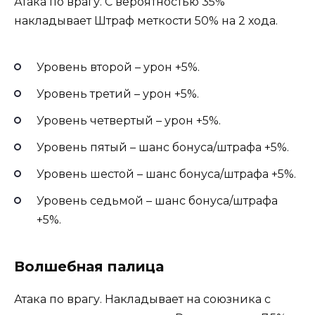
Атака по врагу. С вероятностью 35%
накладывает Штраф меткости 50% на 2 хода.
Уровень второй – урон +5%.
Уровень третий – урон +5%.
Уровень четвертый – урон +5%.
Уровень пятый – шанс бонуса/штрафа +5%.
Уровень шестой – шанс бонуса/штрафа +5%.
Уровень седьмой – шанс бонуса/штрафа
+5%.
Волшебная палица
Атака по врагу. Накладывает на союзника с