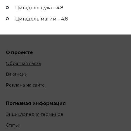
Цитадель духа – 4.8
Цитадель магии – 4.8
О проекте
Обратная связь
Вакансии
Реклама на сайте
Полезная информация
Энциклопедия терминов
Статьи