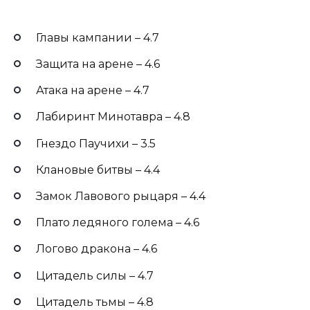
Главы кампании – 4.7
Защита на арене – 4.6
Атака на арене – 4.7
Лабиринт Минотавра – 4.8
Гнездо Паучихи – 3.5
Клановые битвы – 4.4
Замок Лавового рыцаря – 4.4
Плато ледяного голема – 4.6
Логово дракона – 4.6
Цитадель силы – 4.7
Цитадель тьмы – 4.8