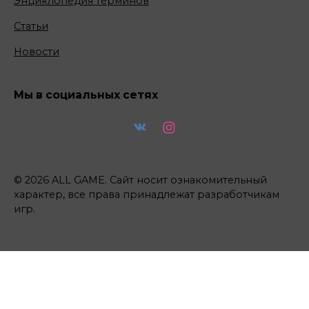
Энциклопедия терминов
Статьи
Новости
Мы в социальных сетях
© 2026 ALL GAME. Сайт носит ознакомительный
характер, все права принадлежат разработчикам
игр.