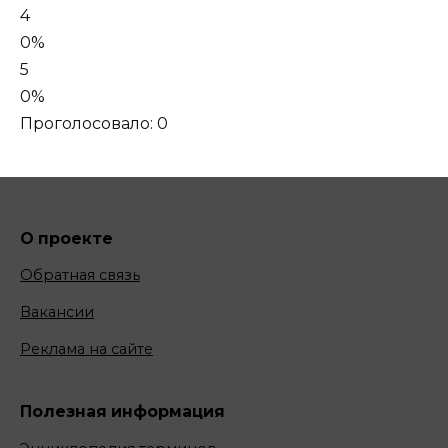
4
0%
5
0%
Проголосовало:
0
О проекте
Обратная связь
Вакансии
Реклама на сайте
Полезная информация