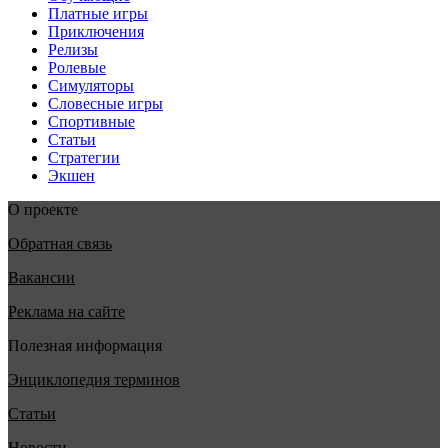
Платные игры
Приключения
Релизы
Ролевые
Симуляторы
Словесные игры
Спортивные
Статьи
Стратегии
Экшен
О проекте
Обратная связь
Вакансии
Реклама на сайте
Полезная информация
Энциклопедия терминов
Статьи
Новости