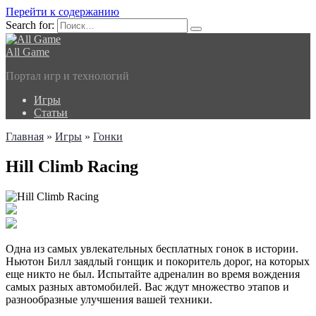
Перейти к содержанию
Search for:
All Game
Портал игр и технологий
Игры
Статьи
Главная
»
Игры
»
Гонки
Hill Climb Racing
Одна из самых увлекательных бесплатных гонок в истории.
Ньютон Билл заядлый гонщик и покоритель дорог, на которых
еще никто не был. Испытайте адреналин во время вождения
самых разных автомобилей. Вас ждут множество этапов и
разнообразные улучшения вашей техники.