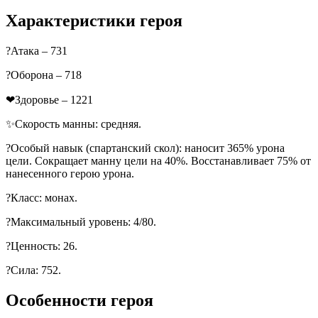
Характеристики героя
?Атака – 731
?Оборона – 718
❤Здоровье – 1221
✨Скорость манны: средняя.
?Особый навык (спартанский скол): наносит 365% урона
цели. Сокращает манну цели на 40%. Восстанавливает 75% от
нанесенного герою урона.
?Класс: монах.
?Максимальный уровень: 4/80.
?Ценность: 26.
?Сила: 752.
Особенности героя