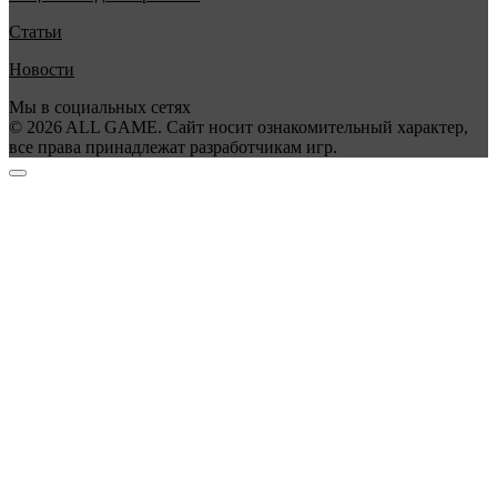
Статьи
Новости
Мы в социальных сетях
© 2026 ALL GAME. Сайт носит ознакомительный характер,
все права принадлежат разработчикам игр.