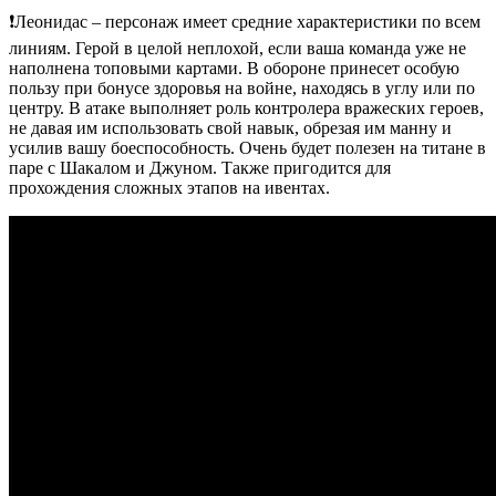
❗Леонидас – персонаж имеет средние характеристики по всем
линиям. Герой в целой неплохой, если ваша команда уже не
наполнена топовыми картами. В обороне принесет особую
пользу при бонусе здоровья на войне, находясь в углу или по
центру. В атаке выполняет роль контролера вражеских героев,
не давая им использовать свой навык, обрезая им манну и
усилив вашу боеспособность. Очень будет полезен на титане в
паре с Шакалом и Джуном. Также пригодится для
прохождения сложных этапов на ивентах.