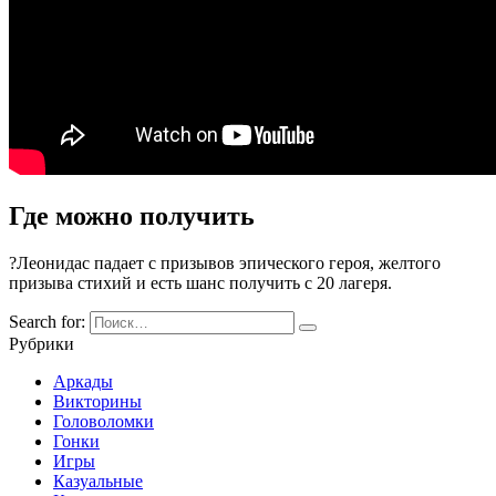
Где можно получить
?Леонидас падает с призывов эпического героя, желтого
призыва стихий и есть шанс получить с 20 лагеря.
Search for:
Рубрики
Аркады
Викторины
Головоломки
Гонки
Игры
Казуальные