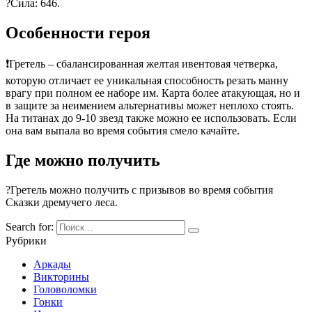
?Сила: 646.
Особенности героя
❗Гретель – сбалансированная желтая ивентовая четверка,
которую отличает ее уникальная способность резать манну
врагу при полном ее наборе им. Карта более атакующая, но и
в защите за неимением альтернативы может неплохо стоять.
На титанах до 9-10 звезд также можно ее использовать. Если
она вам выпала во время события смело качайте.
Где можно получить
?Гретель можно получить с призывов во время события
Сказки дремучего леса.
Search for:
Рубрики
Аркады
Викторины
Головоломки
Гонки