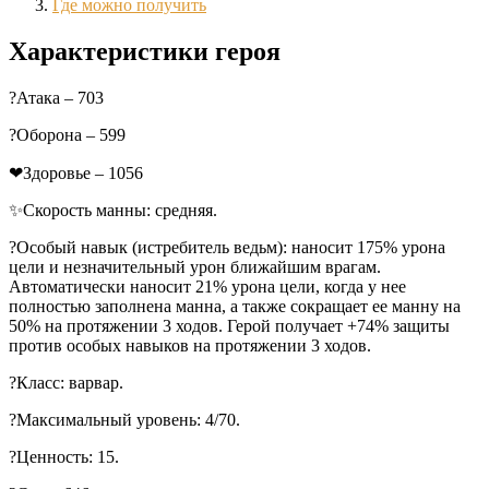
Где можно получить
Характеристики героя
?Атака – 703
?Оборона – 599
❤Здоровье – 1056
✨Скорость манны: средняя.
?Особый навык (истребитель ведьм): наносит 175% урона
цели и незначительный урон ближайшим врагам.
Автоматически наносит 21% урона цели, когда у нее
полностью заполнена манна, а также сокращает ее манну на
50% на протяжении 3 ходов. Герой получает +74% защиты
против особых навыков на протяжении 3 ходов.
?Класс: варвар.
?Максимальный уровень: 4/70.
?Ценность: 15.