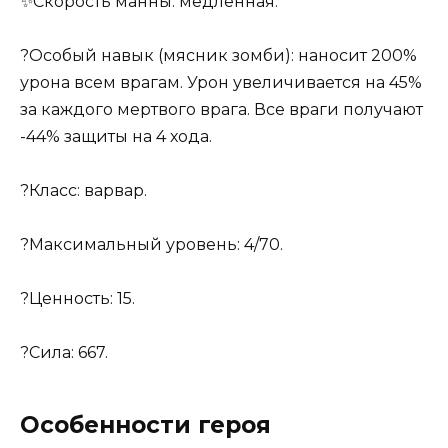
✨Скорость манны: медленная.
?Особый навык (мясник зомби): наносит 200%
урона всем врагам. Урон увеличивается на 45%
за каждого мертвого врага. Все враги получают
-44% защиты на 4 хода.
?Класс: варвар.
?Максимальный уровень: 4/70.
?Ценность: 15.
?Сила: 667.
Особенности героя