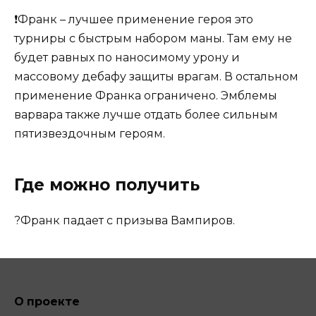
❗Франк – лучшее применение героя это
турниры с быстрым набором маны. Там ему не
будет равных по наносимому урону и
массовому дебафу защиты врагам. В остальном
применение Франка ограничено. Эмблемы
варвара также лучше отдать более сильным
пятизвездочным героям.
Где можно получить
?Франк падает с призыва Вампиров.
О проекте