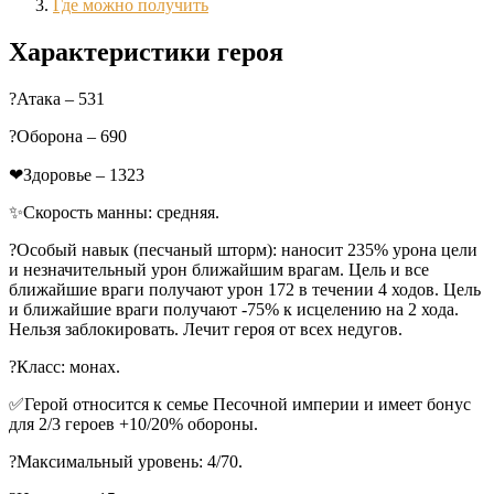
Где можно получить
Характеристики героя
?Атака – 531
?Оборона – 690
❤Здоровье – 1323
✨Скорость манны: средняя.
?Особый навык (песчаный шторм): наносит 235% урона цели
и незначительный урон ближайшим врагам. Цель и все
ближайшие враги получают урон 172 в течении 4 ходов. Цель
и ближайшие враги получают -75% к исцелению на 2 хода.
Нельзя заблокировать. Лечит героя от всех недугов.
?Класс: монах.
✅Герой относится к семье Песочной империи и имеет бонус
для 2/3 героев +10/20% обороны.
?Максимальный уровень: 4/70.