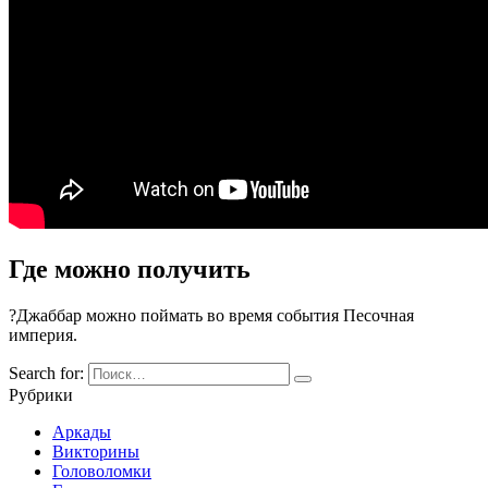
Где можно получить
?Джаббар можно поймать во время события Песочная
империя.
Search for:
Рубрики
Аркады
Викторины
Головоломки