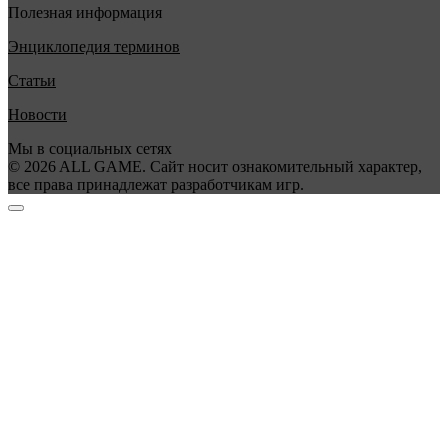
Полезная информация
Энциклопедия терминов
Статьи
Новости
Мы в социальных сетях
© 2026 ALL GAME. Сайт носит ознакомительный характер,
все права принадлежат разработчикам игр.