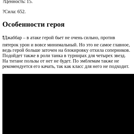
?Ценность: 15.
?Сила: 652.
Особенности героя
❗Джаббар – в атаке герой бьет не очень сильно, против
пятерок урон и вовсе минимальный. Но это не самое главное,
ведь герой больше заточен на блокировку отхила соперников.
Подойдет также в роли танка в турнирах для четырех звезд.
На титане пользы от нет не будет. По эмблемам также не
рекомендуется его качать, так как класс для него не подходит.